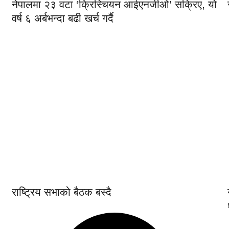
नेपालमा २३ वटा ‘क्रिस्चियन आईएनजीओ’ सक्रिए, यो
वर्ष ६ अर्बभन्दा बढी खर्च गर्दै
राष्ट्रिय सभाको बैठक बस्दै