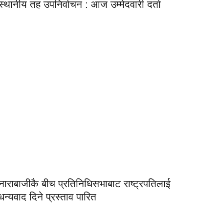
स्थानीय तह उपनिर्वाचन : आज उम्मेदवारी दर्ता
नाराबाजीकै बीच प्रतिनिधिसभाबाट राष्ट्रपतिलाई
धन्यवाद दिने प्रस्ताव पारित