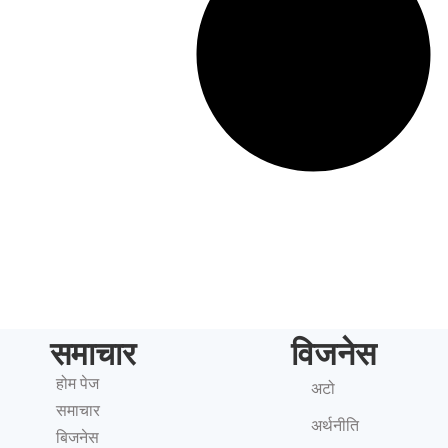
समाचार
विजनेस
होम पेज
अटो
समाचार
अर्थनीति
बिजनेस