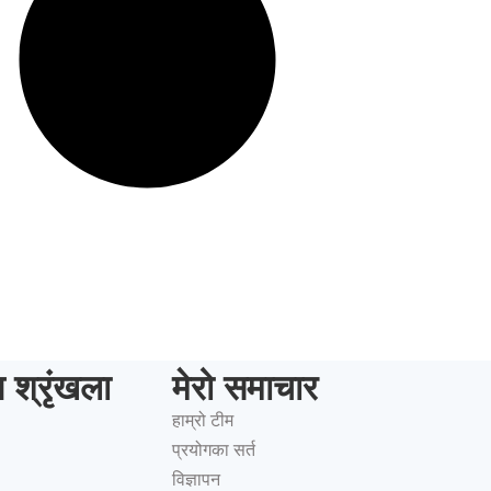
ष श्रृंखला
मेरो समाचार
हाम्रो टीम
प्रयोगका सर्त
विज्ञापन