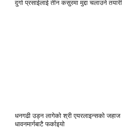
दुर्गा प्रसाईलाई तीन कसुरमा मुद्दा चलाउने तयारी
धनगढी उड्न लागेको श्री एयरलाइन्सको जहाज
धावनमार्गबाटै फर्काइयो