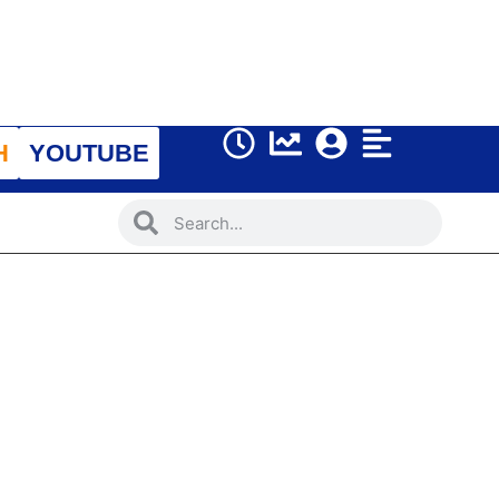
H
YOUTUBE