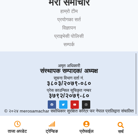
मेरो समाचार
हाम्रो टीम
प्रयोगका सर्त
विज्ञापन
प्राइभेसी पोलिसी
सम्पर्क
अमृत ​​अधिकारी
संस्थापक सम्पादक/ अध्यक्ष
सूचना विभाग दर्ता नं.
३८०३/२०७९-०८०
प्रेस काउन्सिल सूचिकृत नम्बर
३७९२/२०७९-८०
© २०२४ merosamachar सर्वाधिकार सुरक्षित करिएर फर नेपाल प्रालिद्वारा संचालित
ताजा अपडेट
ट्रेन्डिङ
प्रोफाईल
सर्च