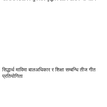
सिद्धार्थ माविमा बालअधिकार र शिक्षा सम्बन्धि तीज गीत
प्रतियोगिता