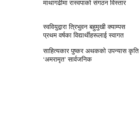
माथागढीमा रास्वपाको संगठन विस्तार
स्ववियुद्वारा त्रिभुवन बहुमुखी क्याम्पस
प्रथम वर्षका विद्यार्थीहरूलाई स्वागत
साहित्यकार पुष्कर अथकको उपन्यास कृति
‘अमरामृत’ सार्वजनिक
लोकप्रिय