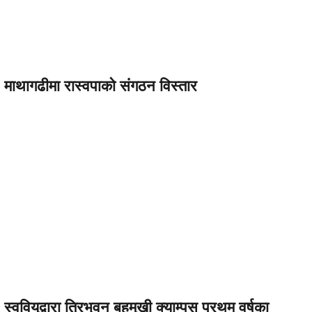
माथागढीमा रास्वपाको संगठन विस्तार
स्ववियुद्वारा त्रिभुवन बहुमुखी क्याम्पस प्रथम वर्षका