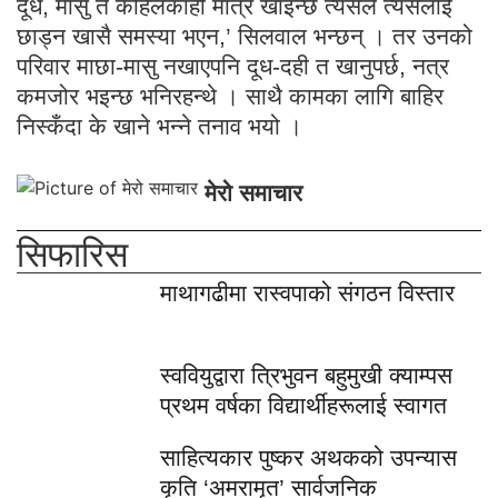
दूध, मासु त कहिलेकाहीं मात्र खाइन्छ त्यसैले त्यसलाई
छाड्न खासै समस्या भएन,’ सिलवाल भन्छन् । तर उनको
परिवार माछा-मासु नखाएपनि दूध-दही त खानुपर्छ, नत्र
कमजोर भइन्छ भनिरहन्थे । साथै कामका लागि बाहिर
निस्कँदा के खाने भन्ने तनाव भयो ।
मेरो समाचार
सिफारिस
माथागढीमा रास्वपाको संगठन विस्तार
स्ववियुद्वारा त्रिभुवन बहुमुखी क्याम्पस
प्रथम वर्षका विद्यार्थीहरूलाई स्वागत
साहित्यकार पुष्कर अथकको उपन्यास
कृति ‘अमरामृत’ सार्वजनिक