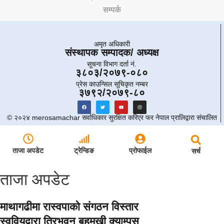
सम्पर्क
अमृत ​​अधिकारी
संस्थापक सम्पादक/ अध्यक्ष
सूचना विभाग दर्ता नं.
३८०३/२०७९-०८०
प्रेस काउन्सिल सूचिकृत नम्बर
३७९२/२०७९-८०
© २०२४ merosamachar सर्वाधिकार सुरक्षित करिएर फर नेपाल प्रालिद्वारा संचालित
ताजा अपडेट
ट्रेन्डिङ
प्रोफाईल
सर्च
ताजा अपडेट
माथागढीमा रास्वपाको संगठन विस्तार
स्ववियुद्वारा त्रिभुवन बहुमुखी क्याम्पस