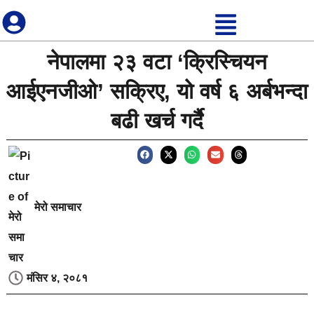
नेपालमा २३ वटा ‘क्रिस्चियन
आईएनजीओ’ सक्रिए, यो वर्ष ६ अर्बभन्दा
बढी खर्च गर्दै
मेरो समाचार
मंसिर ४, २०८१