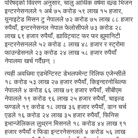
परिषद्को विवरण अनुसार, चालु आर्थिक वर्षमा वल्र्ड भिजन
इन्टरनेसनलले १ अर्ब ७५ करोड ५९ लाख १५ हजार,
युनाइटेड मिसन टु नेपालले ७२ करोड ७५ लाख ८८ हजार
रुपैयाँ, इन्टरनेसनल नेपाल फेलोसीपले ७३ करोड २८
लाख ६९ हजार रुपैयाँ, ह्याविट्याट फर फर ह्युमानिटी
इन्टरनेसनलले ५२ करोड ८ लाख ४८ हजार र स्ट्रोमा
फाउन्डेसनले २३ करोड २४ लाख ५८ हजार रुपैयाँ
नेपालमा खर्च गर्दैछन् ।
त्यही अवधिमा एडभेन्टिस्ट डेभलपमेन्ट रिलिफ एजेन्सीले
१८ करोड ५३ लाख २७ हजार रुपैयाँ, किइन्दरनोथिल्फ
नेपालले ४ करोड ६६ लाख ७९ हजार रुपैयाँ, सीबीएम
नेपालले १९ करोड ९६ लाख २५ हजार रुपैयाँ, चाइल्ड
फण्डले १९ करोड १८ लाख ३६ हजार रुपैयाँ, डान चर्च
एडले १६ करोड २४ लाख ३५ हजार रुपैयाँ, फिनिस
इभान्जेलिकल लुथ्रन मिसनले १८ करोड ४४ लाख ९१
हजार रुपैयाँ र फिडा इन्टरनेसनलले ४ करोड ५६ लाख