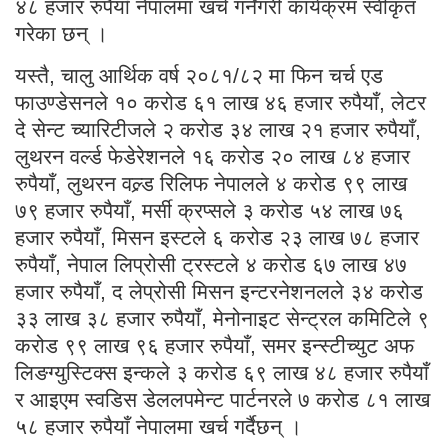
४८ हजार रुपैयाँ नेपालमा खर्च गर्नेगरी कार्यक्रम स्वीकृत
गरेका छन् ।
यस्तै, चालु आर्थिक वर्ष २०८१/८२ मा फिन चर्च एड
फाउण्डेसनले १० करोड ६१ लाख ४६ हजार रुपैयाँ, लेटर
दे सेन्ट च्यारिटीजले २ करोड ३४ लाख २१ हजार रुपैयाँ,
लुथरन वर्ल्ड फेडेरेशनले १६ करोड २० लाख ८४ हजार
रुपैयाँ, लुथरन वल्र्ड रिलिफ नेपालले ४ करोड ९९ लाख
७९ हजार रुपैयाँ, मर्सी क्रप्सले ३ करोड ५४ लाख ७६
हजार रुपैयाँ, मिसन इस्टले ६ करोड २३ लाख ७८ हजार
रुपैयाँ, नेपाल लिप्रोसी ट्रस्टले ४ करोड ६७ लाख ४७
हजार रुपैयाँ, द लेप्रोसी मिसन इन्टरनेशनलले ३४ करोड
३३ लाख ३८ हजार रुपैयाँ, मेनोनाइट सेन्ट्रल कमिटिले ९
करोड ९९ लाख ९६ हजार रुपैयाँ, समर इन्स्टीच्युट अफ
लिङग्युस्टिक्स इन्कले ३ करोड ६९ लाख ४८ हजार रुपैयाँ
र आइएम स्वडिस डेललपमेन्ट पार्टनरले ७ करोड ८१ लाख
५८ हजार रुपैयाँ नेपालमा खर्च गर्दैछन् ।