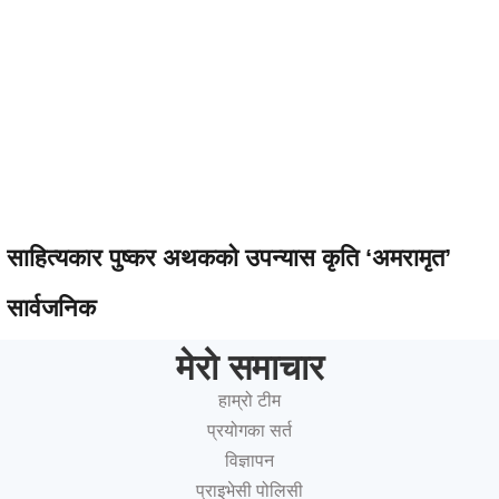
साहित्यकार पुष्कर अथकको उपन्यास कृति ‘अमरामृत’
सार्वजनिक
मेरो समाचार
हाम्रो टीम
प्रयोगका सर्त
विज्ञापन
प्राइभेसी पोलिसी