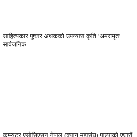
साहित्यकार पुष्कर अथकको उपन्यास कृति ‘अमरामृत’
सार्वजनिक
कम्प्युटर एसोसिएसन नेपाल (क्यान महासंघ) पाल्पाको एघारौं