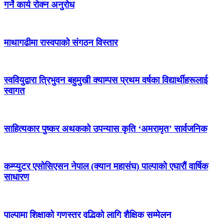
गर्ने कार्य रोक्न अनुरोध
माथागढीमा रास्वपाको संगठन विस्तार
स्ववियुद्वारा त्रिभुवन बहुमुखी क्याम्पस प्रथम वर्षका विद्यार्थीहरूलाई
स्वागत
साहित्यकार पुष्कर अथकको उपन्यास कृति ‘अमरामृत’ सार्वजनिक
कम्प्युटर एसोसिएसन नेपाल (क्यान महासंघ) पाल्पाको एघारौं वार्षिक
साधारण
पाल्पामा शिक्षाको गुणस्तर वृद्धिको लागि शैक्षिक सम्मेलन