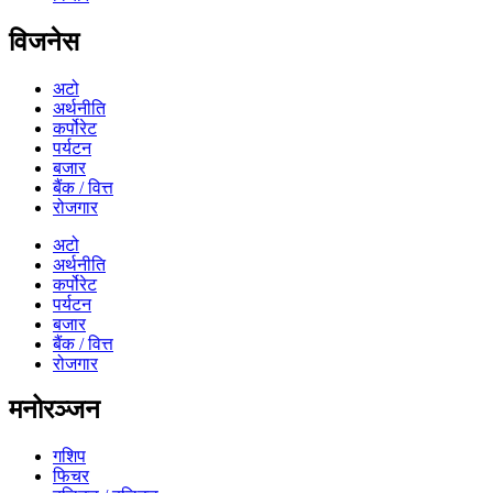
विजनेस
अटो
अर्थनीति
कर्पोरेट
पर्यटन
बजार
बैंक / वित्त
रोजगार
अटो
अर्थनीति
कर्पोरेट
पर्यटन
बजार
बैंक / वित्त
रोजगार
मनोरञ्जन
गशिप
फिचर