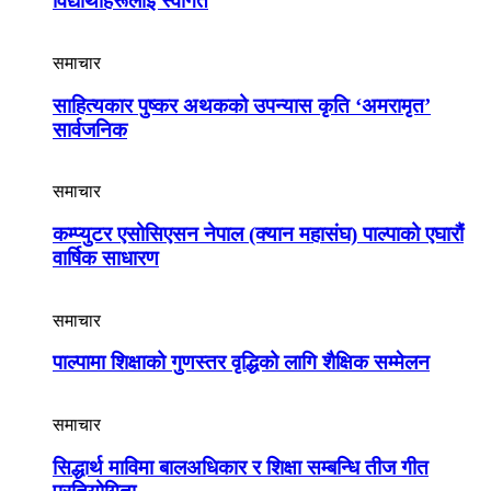
विद्यार्थीहरूलाई स्वागत
समाचार
साहित्यकार पुष्कर अथकको उपन्यास कृति ‘अमरामृत’
सार्वजनिक
समाचार
कम्प्युटर एसोसिएसन नेपाल (क्यान महासंघ) पाल्पाको एघारौं
वार्षिक साधारण
समाचार
पाल्पामा शिक्षाको गुणस्तर वृद्धिको लागि शैक्षिक सम्मेलन
समाचार
सिद्धार्थ माविमा बालअधिकार र शिक्षा सम्बन्धि तीज गीत