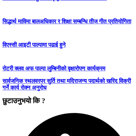
सिद्धार्थ माविमा बालअधिकार र शिक्षा सम्बन्धि तीज गीत प्रतियोगिता
विएस्सी आइटी पाल्पामा पढाई हुने
रोटरी क्लव अफ पाल्पा लुम्बिनीको वृक्षारोपण कार्यक्रम
सार्वजनिक स्थलवरपर सुर्ति तथा मदिराजन्य पदार्थको खरिद विक्री
गर्ने कार्य रोक्न अनुरोध
छुटाउनुभयो कि ?