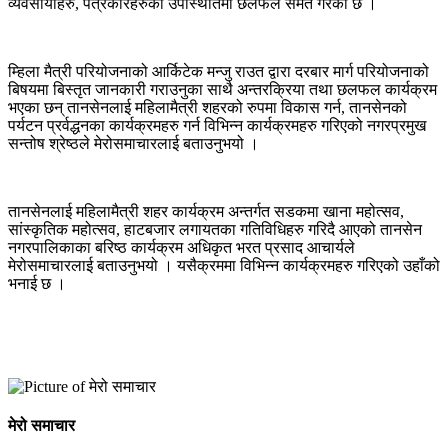
व्यवसायीहरु, पत्रकारहरुको उपस्थितिमा छलफल समेत गरेको छ ।
म्हिला मैत्री परियोजनाको आर्किटेक मन्जु राउत द्वारा दरबार मार्ग परियोजनाको
बिषयमा बिस्तृत जानकारी गराउनुका साथै अन्तरक्रिया तथा छलफल कार्यक्रम
भएका छन् तानसेनलाई महिलामैत्री शहरको रुपमा विकास गर्न, तानसेनको
पर्यटन प्रर्वद्धनका कार्यक्रमहरु गर्न विभिन्न कार्यक्रमहरु गरिएको नगरप्रमुख
सन्तोष श्रेष्ठले मेरोसमाचारलाई बताउनुभयो ।
तानसेनलाई महिलामैत्री शहर कार्यक्रम अन्तर्गत सडकमा खाना महोत्सव,
सांस्कृतिक महोत्सव, हाटबजार लगायतका गतिविधिहरु गरिदै आएको तानसेन
नगरपालिकाका बरिष्ठ कार्यक्रम अधिकृत भरत प्रसाद आचार्यले
मेरोसमाचारलाई बताउनुभयो । यसैक्रममा विभिन्न कार्यक्रमहरु गरिएको उहाँको
भनाई छ ।
मेरो समाचार