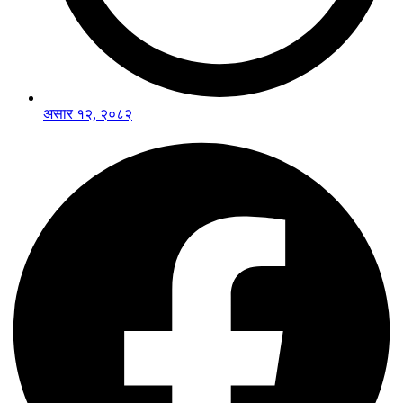
असार १२, २०८२