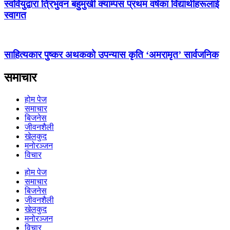
स्ववियुद्वारा त्रिभुवन बहुमुखी क्याम्पस प्रथम वर्षका विद्यार्थीहरूलाई
स्वागत
साहित्यकार पुष्कर अथकको उपन्यास कृति ‘अमरामृत’ सार्वजनिक
समाचार
होम पेज
समाचार
बिजनेस
जीवनशैली
खेलकुद
मनोरञ्जन
विचार
होम पेज
समाचार
बिजनेस
जीवनशैली
खेलकुद
मनोरञ्जन
विचार