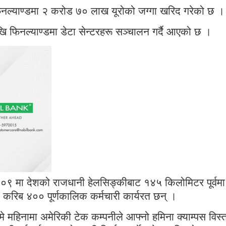
फिनल्याण्डमा २ करोड ७० लाख यूरोको जग्गा खरिद गरेको छ ।
खि फिनल्याण्डमा डेटा सेन्टरहरू सञ्चालन गर्दै आएको छ ।
२००९ मा देशको राजधानी हेलसिङ्कीबाट १४५ किलोमिटर पूर्वमा
 करिब ४०० पूर्णकालिक कर्मचारी कार्यरत छन् ।
े महिनामा अमेरिकी टेक कम्पनीले आफ्नो हमिना क्याम्पस विस्ता