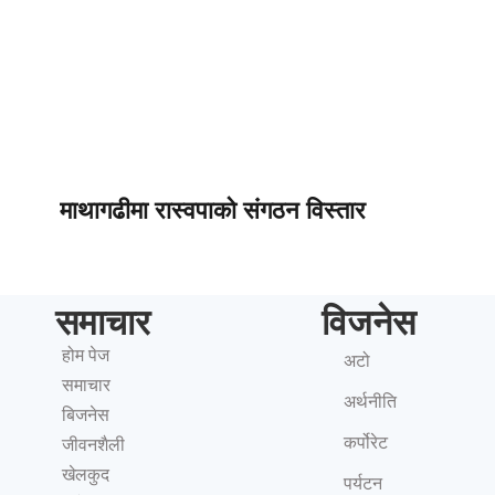
माथागढीमा रास्वपाको संगठन विस्तार
समाचार
विजनेस
होम पेज
अटो
समाचार
अर्थनीति
बिजनेस
कर्पोरेट
जीवनशैली
खेलकुद
पर्यटन