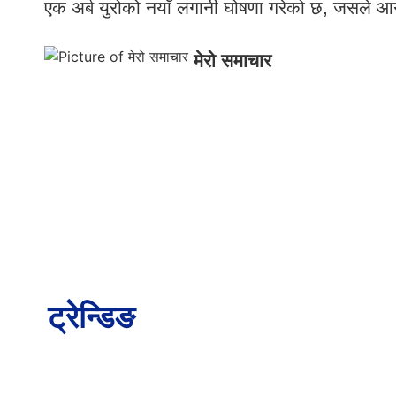
एक अर्ब युरोको नयाँ लगानी घोषणा गरेको छ, जसले आगाम
मेरो समाचार
ट्रेन्डिङ