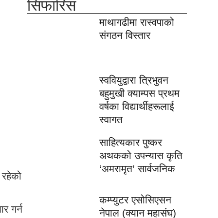
सिफारिस
माथागढीमा रास्वपाको
संगठन विस्तार
स्ववियुद्वारा त्रिभुवन
बहुमुखी क्याम्पस प्रथम
वर्षका विद्यार्थीहरूलाई
स्वागत
साहित्यकार पुष्कर
अथकको उपन्यास कृति
‘अमरामृत’ सार्वजनिक
 रहेको
कम्प्युटर एसोसिएसन
र गर्न
नेपाल (क्यान महासंघ)