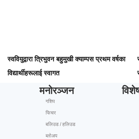
स्ववियुद्वारा त्रिभुवन बहुमुखी क्याम्पस प्रथम वर्षका
विद्यार्थीहरूलाई स्वागत
मनोरञ्जन
विशे
गशिप
फिचर
बलिउड / हलिउड
ब्लोअप