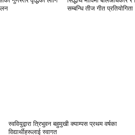
्षाको गुणस्तर वृद्धिको लागि
सिद्धार्थ माविमा बालअधिकार र श
मेलन
सम्बन्धि तीज गीत प्रतियोगिता
स्ववियुद्वारा त्रिभुवन बहुमुखी क्याम्पस प्रथम वर्षका
विद्यार्थीहरूलाई स्वागत