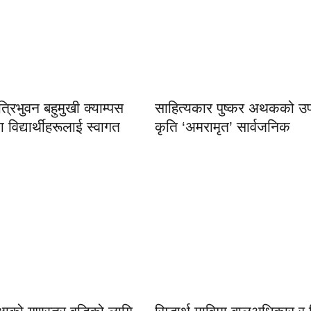
ा त्रिभुवन बहुमुखी क्याम्पस
साहित्यकार पुष्कर अथकको उप
ा विद्यार्थीहरूलाई स्वागत
कृति ‘अमरामृत’ सार्वजनिक