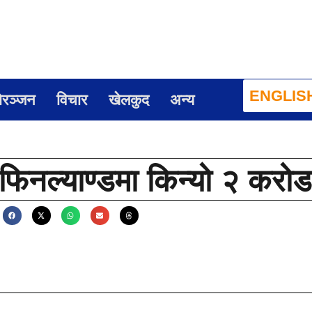
ENGLIS
ोरञ्जन
विचार
खेलकुद
अन्य
न फिनल्याण्डमा किन्यो २ करो