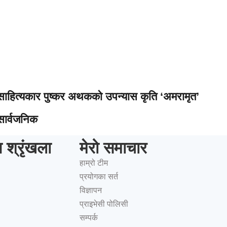
साहित्यकार पुष्कर अथकको उपन्यास कृति ‘अमरामृत’
सार्वजनिक
ष श्रृंखला
मेरो समाचार
हाम्रो टीम
प्रयोगका सर्त
विज्ञापन
प्राइभेसी पोलिसी
सम्पर्क