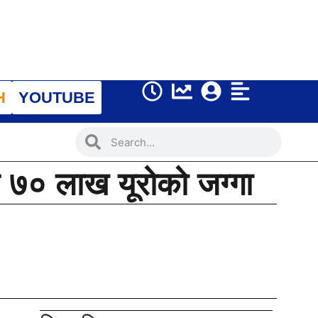
H
YOUTUBE
ड ७० लाख यूरोको जग्गा