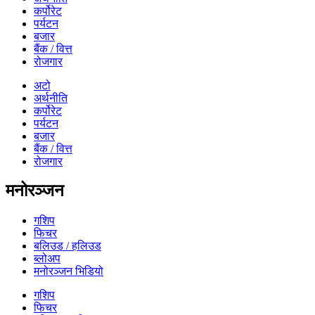
कर्पोरेट
पर्यटन
बजार
बैंक / वित्त
रोजगार
अटो
अर्थनीति
कर्पोरेट
पर्यटन
बजार
बैंक / वित्त
रोजगार
मनोरञ्जन
गशिप
फिचर
बलिउड / हलिउड
ब्लोअप
मनोरञ्जन भिडियो
गशिप
फिचर