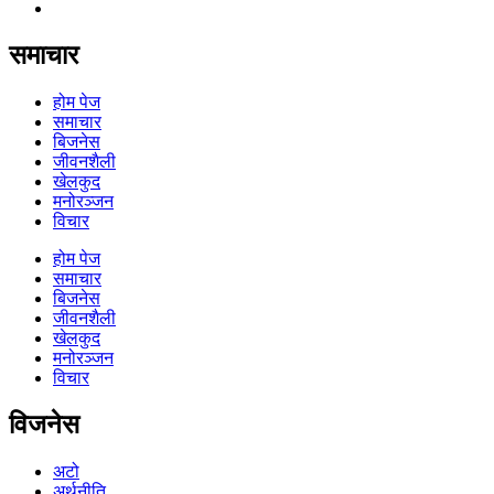
समाचार
होम पेज
समाचार
बिजनेस
जीवनशैली
खेलकुद
मनोरञ्जन
विचार
होम पेज
समाचार
बिजनेस
जीवनशैली
खेलकुद
मनोरञ्जन
विचार
विजनेस
अटो
अर्थनीति