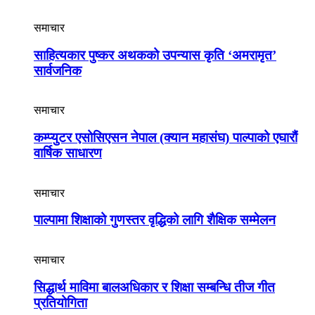
समाचार
साहित्यकार पुष्कर अथकको उपन्यास कृति ‘अमरामृत’
सार्वजनिक
समाचार
कम्प्युटर एसोसिएसन नेपाल (क्यान महासंघ) पाल्पाको एघारौं
वार्षिक साधारण
समाचार
पाल्पामा शिक्षाको गुणस्तर वृद्धिको लागि शैक्षिक सम्मेलन
समाचार
सिद्धार्थ माविमा बालअधिकार र शिक्षा सम्बन्धि तीज गीत
प्रतियोगिता