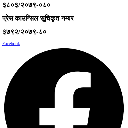
३८०३/२०७९-०८०
प्रेस काउन्सिल सूचिकृत नम्बर
३७९२/२०७९-८०
Facebook