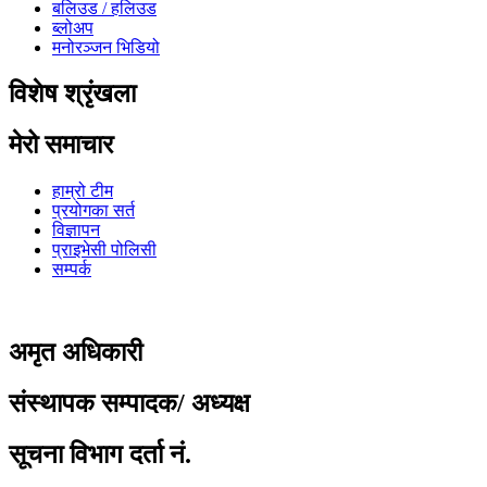
बलिउड / हलिउड
ब्लोअप
मनोरञ्जन भिडियो
विशेष श्रृंखला
मेरो समाचार
हाम्रो टीम
प्रयोगका सर्त
विज्ञापन
प्राइभेसी पोलिसी
सम्पर्क
अमृत ​​अधिकारी
संस्थापक सम्पादक/ अध्यक्ष
सूचना विभाग दर्ता नं.