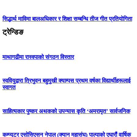
सिद्धार्थ माविमा बालअधिकार र शिक्षा सम्बन्धि तीज गीत प्रतियोगिता
ट्रेन्डिङ
माथागढीमा रास्वपाको संगठन विस्तार
स्ववियुद्वारा त्रिभुवन बहुमुखी क्याम्पस प्रथम वर्षका विद्यार्थीहरूलाई
स्वागत
साहित्यकार पुष्कर अथकको उपन्यास कृति ‘अमरामृत’ सार्वजनिक
कम्प्युटर एसोसिएसन नेपाल (क्यान महासंघ) पाल्पाको एघारौं वार्षिक