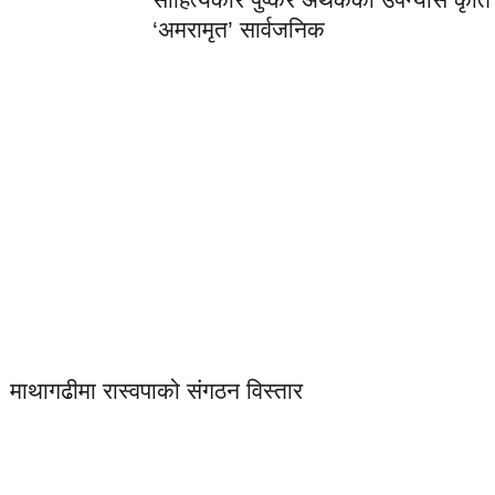
‘अमरामृत’ सार्वजनिक
लोकप्रिय
माथागढीमा रास्वपाको संगठन विस्तार