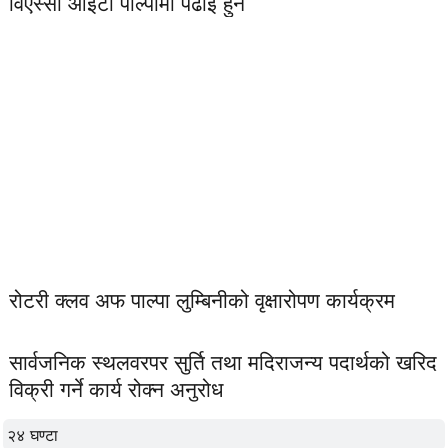
विएस्सी आइटी पाल्पामा पढाई हुने
रोटरी क्लव अफ पाल्पा लुम्बिनीको वृक्षारोपण कार्यक्रम
सार्वजनिक स्थलवरपर सुर्ति तथा मदिराजन्य पदार्थको खरिद
विक्री गर्ने कार्य रोक्न अनुरोध
२४ घण्टा