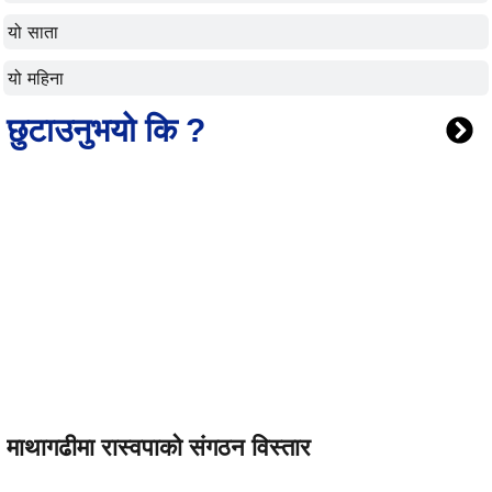
यो साता
यो महिना
छुटाउनुभयो कि ?
माथागढीमा रास्वपाको संगठन विस्तार