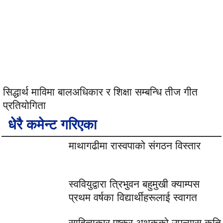
सिद्धार्थ माविमा बालअधिकार र शिक्षा सम्बन्धि तीज गीत
प्रतियोगिता
धेरै कमेन्ट गरिएका
माथागढीमा रास्वपाको संगठन विस्तार
स्ववियुद्वारा त्रिभुवन बहुमुखी क्याम्पस
प्रथम वर्षका विद्यार्थीहरूलाई स्वागत
साहित्यकार पुष्कर अथकको उपन्यास कृति