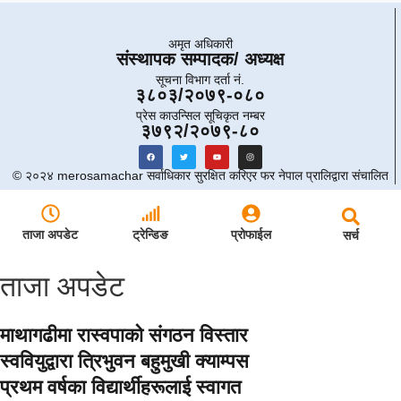
अमृत ​​अधिकारी
संस्थापक सम्पादक/ अध्यक्ष
सूचना विभाग दर्ता नं.
३८०३/२०७९-०८०
प्रेस काउन्सिल सूचिकृत नम्बर
३७९२/२०७९-८०
© २०२४ merosamachar सर्वाधिकार सुरक्षित करिएर फर नेपाल प्रालिद्वारा संचालित
ताजा अपडेट
ट्रेन्डिङ
प्रोफाईल
सर्च
ताजा अपडेट
माथागढीमा रास्वपाको संगठन विस्तार
स्ववियुद्वारा त्रिभुवन बहुमुखी क्याम्पस
प्रथम वर्षका विद्यार्थीहरूलाई स्वागत