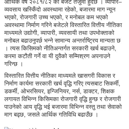
आर्थिक वर्ष २०८१/८२ को बजेट तर्जुमा हुँदैछ । व्यापार–
व्यवसाय खस्किँदो अवस्थामा रहेको, बजारमा माग न्यून
भएको, रोजगारी उच्च भएको, र मनोबल कम भएको
अवस्थामा निर्माण गरिने बजेटले विस्तारित वित्तीय नीतिका
माध्यमले उद्योगी, व्यापारी, व्यवसायी तथा उपभोक्ताको
मनोबल बढाउनुपर्छ भन्ने सामान्य अन्तर्राष्ट्रिय मान्यता छ
। त्यस किसिमको नीतिअन्तर्गत सरकारी खर्च बढाउने,
करमा कटौती गर्ने वा यी दुवैको सम्मिश्रण अपनाउने
गरिन्छ ।
विस्तारित वित्तीय नीतिका माध्यमले खासगरी विकास र
निर्माण कार्यमा सरकारी खर्च वृद्धि गरिए त्यसबाट सिकर्मी,
डकर्मी, ओभरसियर, इन्जिनियर, नर्स, डाक्टर, शिक्षक
लगायत विभिन्न किसिमका रोजगारी वृद्धि हुन्छ र रोजगारी
पाउनेको आय वृद्धि भई बजारमा विभिन्न वस्तु तथा सेवाको
माग बढ्छ, जसले आर्थिक गतिविधि बढाउँछ ।